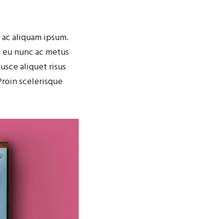
, ac aliquam ipsum.
m eu nunc ac metus
usce aliquet risus
Proin scelerisque