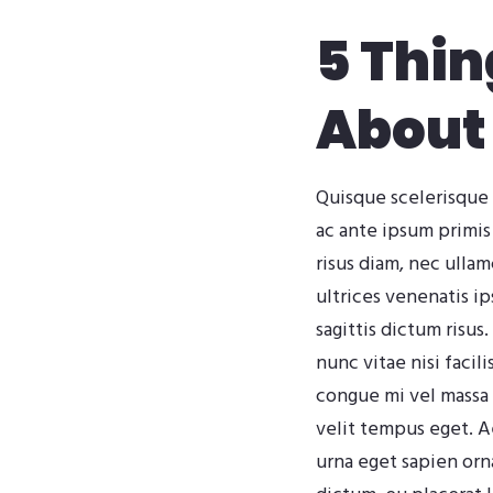
5 Thin
About
Quisque scelerisque 
ac ante ipsum primis
risus diam, nec ulla
ultrices venenatis i
sagittis dictum risus
nunc vitae nisi facil
congue mi vel massa l
velit tempus eget. 
urna eget sapien orn