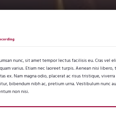
ecording
san nunc, sit amet tempor lectus facilisis eu. Cras vel el
liquam varius. Etiam nec laoreet turpis. Aenean nisi libero
tas ex. Nam magna odio, placerat ac risus tristique, viverra
citur, bibendum nibh ac, pretium urna. Vestibulum nunc au
ntum non nisi.