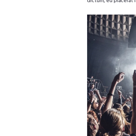
dictum, eu placerat 