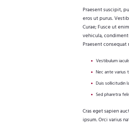
Praesent suscipit, p
eros ut purus. Vestib
Curae; Fusce ut eni
vehicula, condimentum
Praesent consequat 
Vestibulum iaculis
Nec ante varius
Duis sollicitudin 
Sed pharetra felis
Cras eget sapien auct
ipsum. Orci varius n