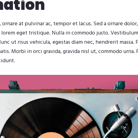
mation
, ornare at pulvinar ac, tempor et lacus. Sed a ornare dolor
 lorem eget tristique. Nulla in commodo justo. Vestibulu
c ut risus vehicula, egestas diam nec, hendrerit massa. F
s. Morbi in orci gravida, gravida nisl ut, commodo urna. 
cidunt.