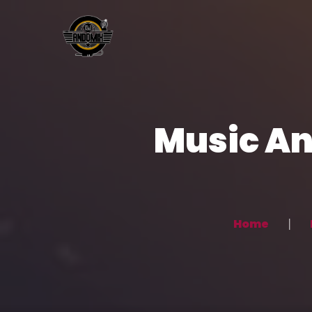
Music And
Home