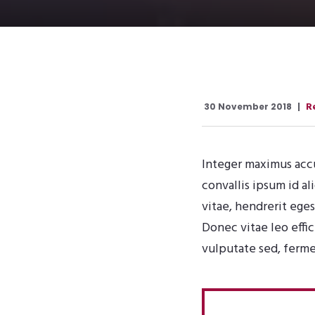
R
30 November 2018
Integer maximus accum
convallis ipsum id a
vitae, hendrerit eges
Donec vitae leo effi
vulputate sed, ferme