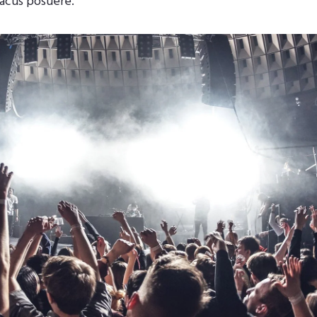
lacus posuere.